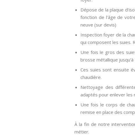
Dépose de la plaque d’isol
fonction de l’âge de votr
neuve (sur devis)
Inspection foyer de la ch
qui composent les suies. 
Une fois le gros des suie
brosse métallique jusqu’à 
Ces suies sont ensuite év
chaudière.
Nettoyage des différent
adaptés pour enlever les 
Une fois le corps de chau
remise en place des comp
À la fin de notre interventi
métier.