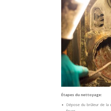
Étapes du nettoyage:
Dépose du brûleur de la c
foyer.