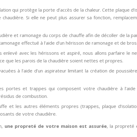
ation qui protège la porte d’accès de la chaleur. Cette plaque d
e chaudière. Si elle ne peut plus assurer sa fonction, remplac
audière et ramonage du corps de chauffe afin de décoller de la pa
Ramonage effectué à l’aide d’un hérisson de ramonage et de bros
s enlevé avec les hérissons et aspiré, nous allons parfaire le 
ce que les parois de la chaudière soient nettes et propres.
acuées à l’aide d’un aspirateur limitant la création de poussière
es portes et trappes qui composent votre chaudière à l’aid
résidus de combustion.
ffe et les autres éléments propres (trappes, plaque d’isolatio
osants de votre chaudière.
on,
une propreté de votre maison est assurée
, la propreté