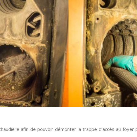
haudière afin de pouvoir démonter la trappe d’accès au foyer p