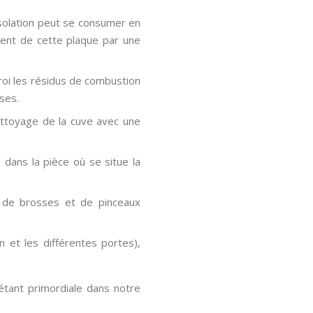
’isolation peut se consumer en
ement de cette plaque par une
roi les résidus de combustion
ses.
nettoyage de la cuve avec une
 dans la pièce où se situe la
e de brosses et de pinceaux
n et les différentes portes),
 étant primordiale dans notre