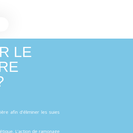
R LE
RE
?
re afin d’éliminer les suies
étique. L’action de ramonage